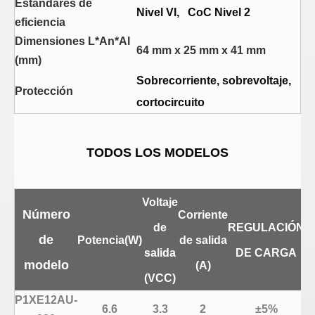
Estándares de
Nivel VI, CoC Nivel 2
eficiencia
Dimensiones L*An*Al
64 mm x 25 mm x 41 mm
(mm)
Sobrecorriente, sobrevoltaje,
Protección
cortocircuito
TODOS LOS MODELOS
Voltaje
Número
Corriente
de
REGULACIÓN
de
Potencia(W)
de salida
salida
DE CARGA
modelo
(A)
(VCC)
P1XE12AU-
6.6
3.3
2
±5%