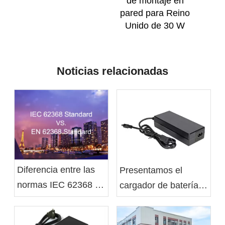
de montaje en
pared para Reino
Unido de 30 W
Noticias relacionadas
Diferencia entre las
Presentamos el
normas IEC 62368 y
cargador de batería
EN 62368
AC-DC de escritorio
C8 de 90 W de Xelite