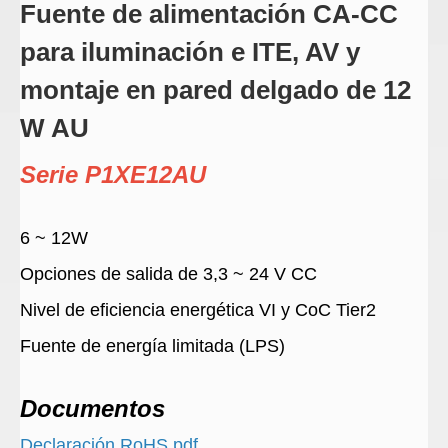
Fuente de alimentación CA-CC
para iluminación e ITE, AV y
montaje en pared delgado de 12
W AU
Serie P1XE12AU
6 ~ 12W
Opciones de salida de 3,3 ~ 24 V CC
Nivel de eficiencia energética VI y CoC Tier2
Fuente de energía limitada (LPS)
Documentos
Declaración RoHS.pdf