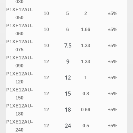
030
P1XE12AU-
10
5
2
±5%
050
P1XE12AU-
10
6
1.66
±5%
060
P1XE12AU-
7.5
10
1.33
±5%
075
P1XE12AU-
9
12
1.33
±5%
090
P1XE12AU-
12
12
1
±5%
120
P1XE12AU-
15
12
0.8
±5%
150
P1XE12AU-
18
12
0.66
±5%
180
P1XE12AU-
24
12
0.5
±5%
240