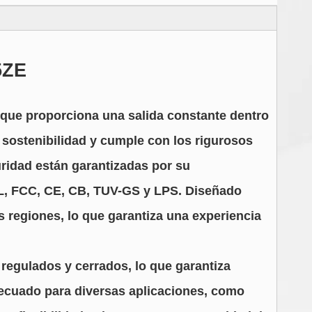
5ZE
que proporciona una salida constante dentro
a sostenibilidad y cumple con los rigurosos
guridad están garantizadas por su
cUL, FCC, CE, CB, TUV-GS y LPS. Diseñado
 regiones, lo que garantiza una experiencia
egulados y cerrados, lo que garantiza
adecuado para diversas aplicaciones, como