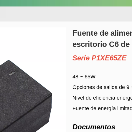
Fuente de alime
escritorio C6 de
Serie P1XE65ZE
48 ~ 65W
Opciones de salida de 9
Nivel de eficiencia energ
Fuente de energía limita
Documentos