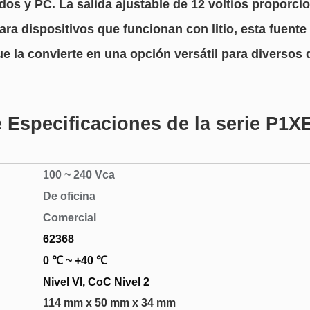
dos y PC. La salida ajustable de 12 voltios proporcio
para dispositivos que funcionan con litio, esta fuen
e la convierte en una opción versátil para diversos d
e Especificaciones de la serie P1
100 ~ 240 Vca
De oficina
Comercial
62368
0 ℃ ~ +40 ℃
Nivel VI, CoC Nivel 2
114 mm x 50 mm x 34 mm