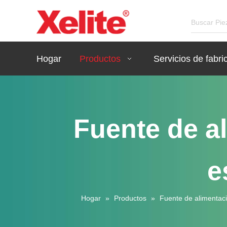
Hogar
Productos
Servicios de fabri
Fuente de a
e
Hogar
»
Productos
»
Fuente de alimenta