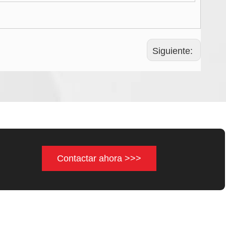
Siguiente:
Contactar ahora >>>