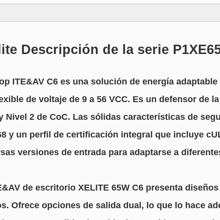
lite Descripción de la serie P1XE6
op ITE&AV C6 es una solución de energía adaptable 
lexible de voltaje de 9 a 56 VCC. Es un defensor de l
a y Nivel 2 de CoC. Las sólidas características de se
 y un perfil de certificación integral que incluye 
as versiones de entrada para adaptarse a diferentes
&AV de escritorio XELITE 65W C6 presenta diseños r
vos. Ofrece opciones de salida dual, lo que lo hace 