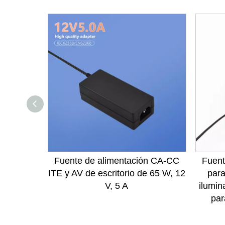
Fuente de alimentación CA-CC
Fuent
ITE y AV de escritorio de 65 W, 12
para
V, 5 A
ilumin
par