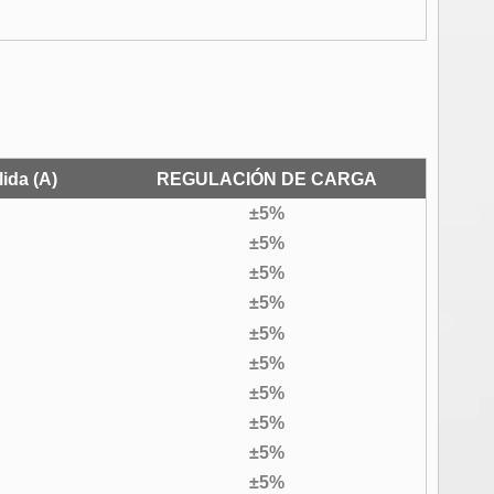
lida (A)
REGULACIÓN DE CARGA
±5%
±5%
±5%
±5%
±5%
±5%
±5%
±5%
±5%
±5%