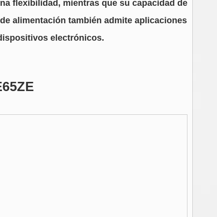
na flexibilidad, mientras que su capacidad de
te de alimentación también admite aplicaciones
ispositivos electrónicos.
XE65ZE